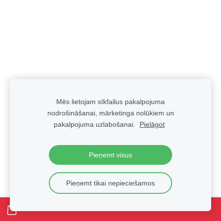
Mēs lietojam sīkfailus pakalpojuma
nodrošināšanai, mārketinga nolūkiem un
pakalpojuma uzlabošanai.
Pielāgot
Pieņemt visus
Pieņemt tikai nepieciešamos